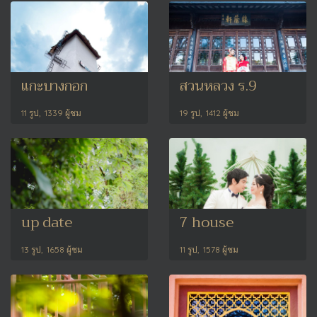
แกะบางกอก
สวนหลวง ร.9
11 รูป, 1339 ผู้ชม
19 รูป, 1412 ผู้ชม
up date
7 house
13 รูป, 1658 ผู้ชม
11 รูป, 1578 ผู้ชม