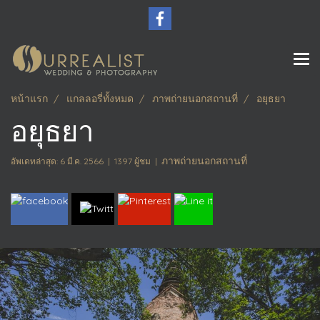
หน้าแรก
แกลลอรี่ทั้งหมด
ภาพถ่ายนอกสถานที่
อยุธยา
อยุธยา
ภาพถ่ายนอกสถานที่
อัพเดทล่าสุด: 6 มี.ค. 2566
|
1397 ผู้ชม
|