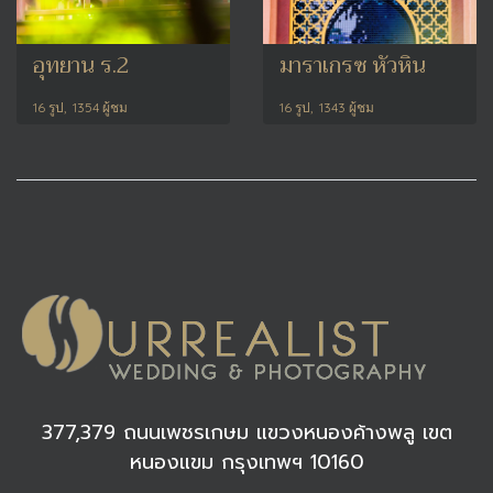
อุทยาน ร.2
มาราเกรซ หัวหิน
16 รูป, 1354 ผู้ชม
16 รูป, 1343 ผู้ชม
377,379 ถนนเพชรเกษม แขวงหนองค้างพลู เขต
หนองแขม กรุงเทพฯ 10160