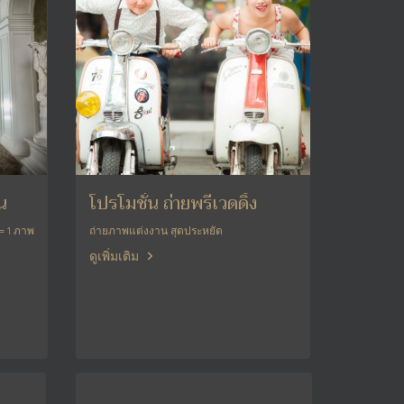
น
โปรโมชั่น ถ่ายพรีเวดดิ้ง
= 1 ภาพ
ถ่ายภาพแต่งงาน สุดประหยัด
ดูเพิ่มเติม