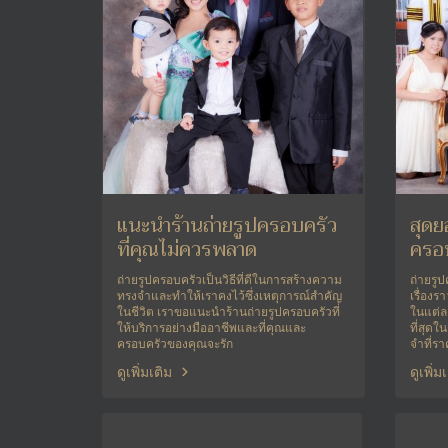
แนะนำร้านถ่ายรูปครอบครัว
สุดย
ที่คุณไม่ควรพลาด
ครอบ
ครอบ
ถ่ายรูปครอบครัวเป็นวิธีที่ดีในการสร้างความ
ถ่ายรูป
ทรงจำและทำให้เราคงไว้ซึ่งเหตุการณ์สำคัญ
เรื่อง
ในชีวิต เราขอแนะนำร้านถ่ายรูปครอบครัวที่
ในแต่ละ
ให้บริการอย่างมืออาชีพและที่คุณและ
ที่สุด
ครอบครัวของคุณจะรัก
จำที่ราค
แนะนำแพ
ดูเพิ่มเติม
ดูเพิ่ม
คุณภาพ