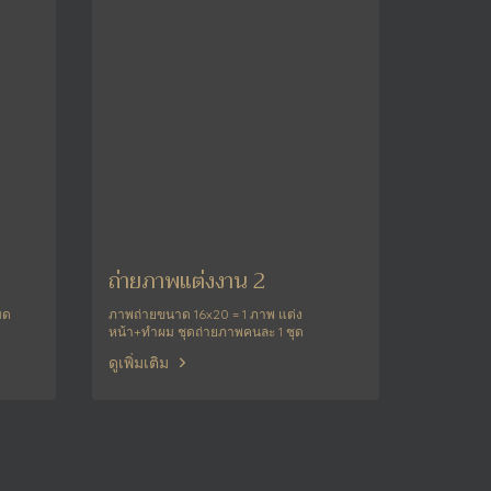
ถ่ายภาพแต่งงาน 2
มด
ภาพถ่ายขนาด 16x20 = 1 ภาพ แต่ง
หน้า+ทำผม ชุดถ่ายภาพคนละ 1 ชุด
ดูเพิ่มเติม