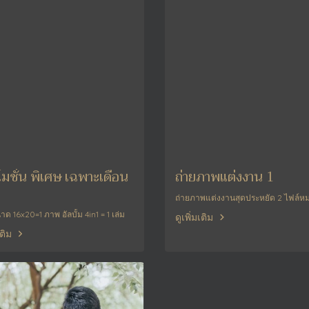
มชั่น พิเศษ เฉพาะเดือน
ถ่ายภาพแต่งงาน 1
ถ่ายภาพแต่งงานสุดประหยัด 2 ไฟล์ห
 16x20=1 ภาพ อัลบั้ม 4in1 = 1 เล่ม
ดูเพิ่มเติม
เติม