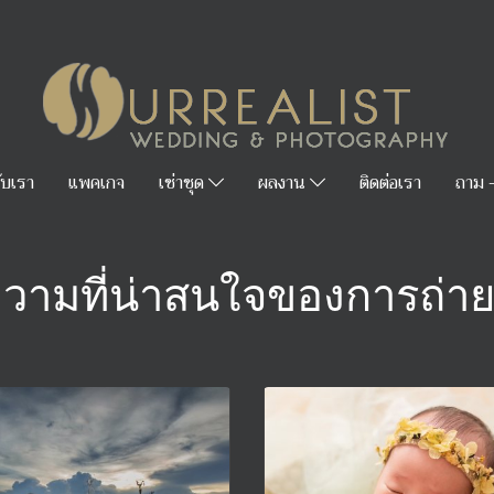
กับเรา
แพคเกจ
เช่าชุด
ผลงาน
ติดต่อเรา
ถาม 
วามที่น่าสนใจของการถ่า