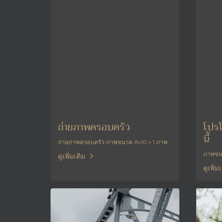
ถ่ายภาพครอบครัว
โปรโ
นี้
ถ่ายภาพครอบครัว ภาพขนาด 8x10 = 1 ภาพ
ภาพขนาด
ดูเพิ่มเติม
ดูเพิ่ม