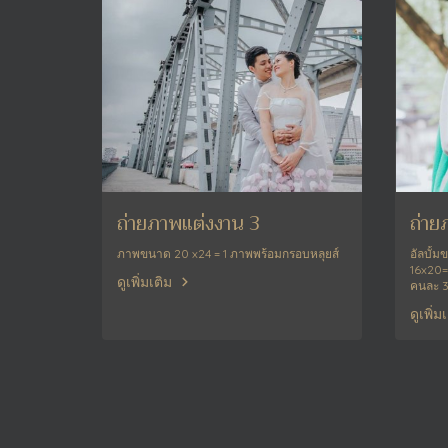
ถ่ายภาพแต่งงาน 3
ถ่าย
ภาพขนาด 20 x24 = 1 ภาพพร้อมกรอบหลุยส์
อัลบั้
16x20=
ดูเพิ่มเติม
คนละ 3
ดูเพิ่ม