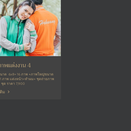
ภาพแต่งงาน 4
มขนาด 6x8= 16 ภาพ +ภาพใหญ่ขนาด
1 ภาพ แต่งหน้า+ทำผม+ ชุดถ่ายภาพ
 ชุด ราคา 7,900
เติม