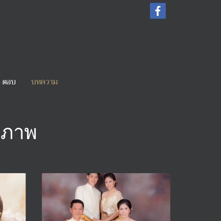
- ตอบ
บทความ
ยภาพ