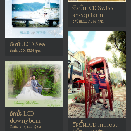
อัลบั้มLCD Swiss
sheap farm
อัลบั้มLCD , 1368 ผู้ชม
อัลบั้มLCD Sea
อัลบั้มLCD , 1324 ผู้ชม
อัลบั้มLCD
downybom
อัลบั้มLCD minosa
อัลบั้มLCD , 1331 ผู้ชม
อัลบั้มLCD , 1350 ผู้ชม