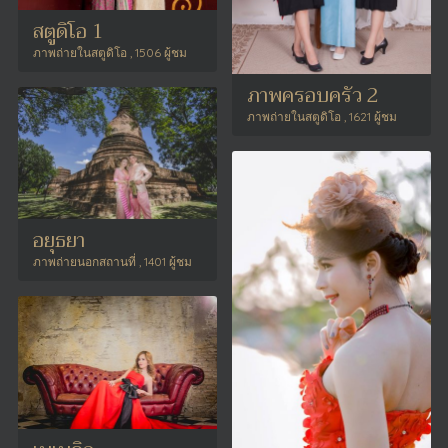
สตูดิโอ 1
ภาพถ่ายในสตูดิโอ , 1506 ผู้ชม
ภาพครอบครัว 2
ภาพถ่ายในสตูดิโอ , 1621 ผู้ชม
อยุธยา
ภาพถ่ายนอกสถานที่ , 1401 ผู้ชม