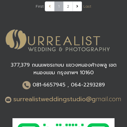
First
1
2
Last
377,379 ถนนเพชรเกษม แขวงหนองค้างพลู เขต
หนองแขม กรุงเทพฯ 10160
0
81-6
657945 , 064-2293289
surrealistweddingstudio@g
mail.com