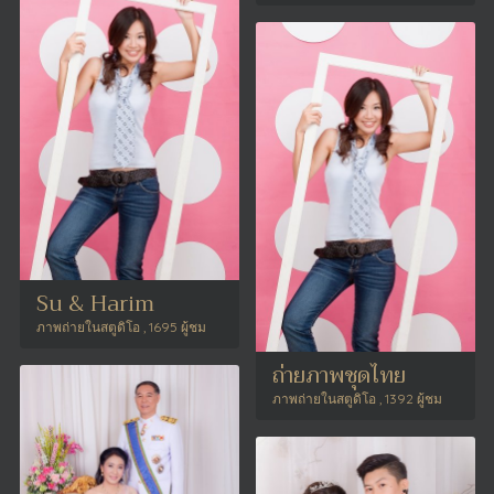
Su & Harim
ภาพถ่ายในสตูดิโอ , 1695 ผู้ชม
ถ่ายภาพชุดไทย
ภาพถ่ายในสตูดิโอ , 1392 ผู้ชม