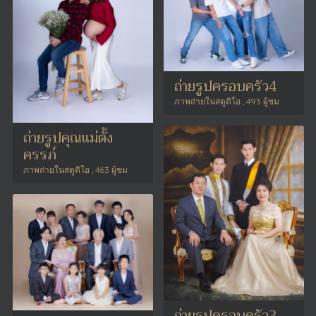
ถ่ายรูปครอบครัว4
ภาพถ่ายในสตูดิโอ , 493 ผู้ชม
ถ่ายรูปคุณแม่ตั้ง
ครรภ์
ภาพถ่ายในสตูดิโอ , 463 ผู้ชม
ถ่ายรูปครอบครัว3