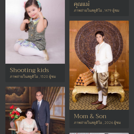
คุณแม่
ภาพถ่ายในสตูดิโอ , 1479 ผู้ชม
Shooting kids
ภาพถ่ายในสตูดิโอ , 1520 ผู้ชม
Mom & Son
ภาพถ่ายในสตูดิโอ , 2026 ผู้ชม