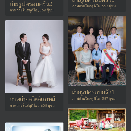
ถ่ายรูปครอบครัว2
ภาพถ่ายในสตูดิโอ , 553 ผู้ชม
ภาพถ่ายในสตูดิโอ , 569 ผู้ชม
ถ่ายรูปครอบครัว1
ภาพถ่ายสไตล์เกาหลี
ภาพถ่ายในสตูดิโอ , 587 ผู้ชม
ภาพถ่ายในสตูดิโอ , 1608 ผู้ชม