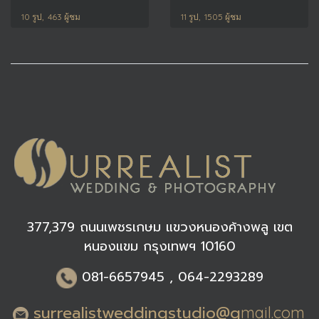
10 รูป, 463 ผู้ชม
11 รูป, 1505 ผู้ชม
377,379 ถนนเพชรเกษม แขวงหนองค้างพลู เขต
หนองแขม กรุงเทพฯ 10160
0
81-6
657945 , 064-2293289
surrealistweddingstudio@g
mail.com