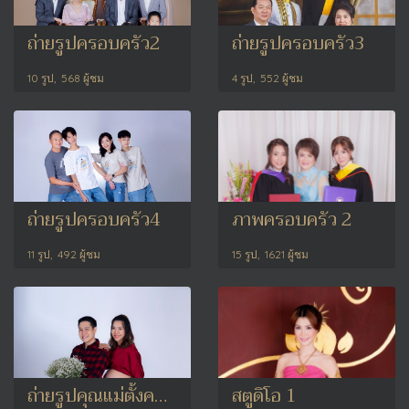
ถ่ายรูปครอบครัว2
ถ่ายรูปครอบครัว3
10 รูป, 568 ผู้ชม
4 รูป, 552 ผู้ชม
ถ่ายรูปครอบครัว4
ภาพครอบครัว 2
11 รูป, 492 ผู้ชม
15 รูป, 1621 ผู้ชม
ถ่ายรูปคุณแม่ตั้งครรภ์
สตูดิโอ 1