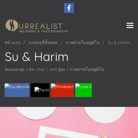
หน้าแรก
แกลลอรี่ทั้งหมด
ภาพถ่ายในสตูดิโอ
Su & Harim
Su & Harim
ภาพถ่ายในสตูดิโอ
อัพเดทล่าสุด: 6 มี.ค. 2566
|
1695 ผู้ชม
|