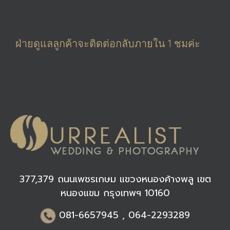
ฝ่ายดูแลลูกค้า
จะติดต่อกลับภายใน 1 ชมค่ะ
377,379 ถนนเพชรเกษม แขวงหนองค้างพลู เขต
หนองแขม กรุงเทพฯ 10160
0
81-6
657945 , 064-2293289