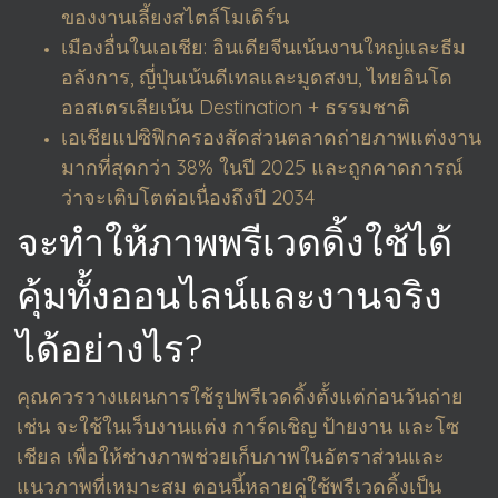
ของงานเลี้ยงสไตล์โมเดิร์น
เมืองอื่นในเอเชีย: อินเดียจีนเน้นงานใหญ่และธีม
อลังการ, ญี่ปุ่นเน้นดีเทลและมูดสงบ, ไทยอินโด
ออสเตรเลียเน้น Destination + ธรรมชาติ
เอเชียแปซิฟิกครองสัดส่วนตลาดถ่ายภาพแต่งงาน
มากที่สุดกว่า 38% ในปี 2025 และถูกคาดการณ์
ว่าจะเติบโตต่อเนื่องถึงปี 2034
จะทำให้ภาพพรีเวดดิ้งใช้ได้
คุ้มทั้งออนไลน์และงานจริง
ได้อย่างไร?
คุณควรวางแผนการใช้รูปพรีเวดดิ้งตั้งแต่ก่อนวันถ่าย
เช่น จะใช้ในเว็บงานแต่ง การ์ดเชิญ ป้ายงาน และโซ
เชียล เพื่อให้ช่างภาพช่วยเก็บภาพในอัตราส่วนและ
แนวภาพที่เหมาะสม ตอนนี้หลายคู่ใช้พรีเวดดิ้งเป็น