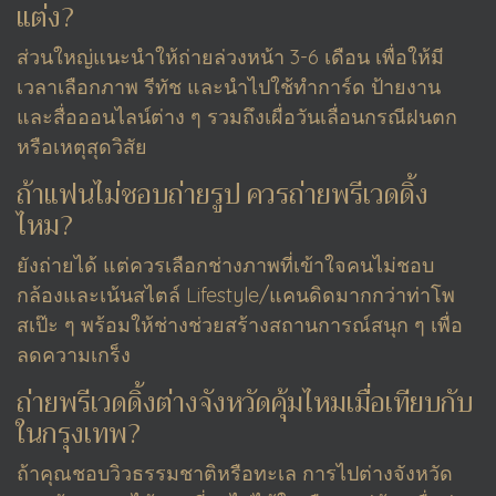
แต่ง?
ส่วนใหญ่แนะนำให้ถ่ายล่วงหน้า 3-6 เดือน เพื่อให้มี
เวลาเลือกภาพ รีทัช และนำไปใช้ทำการ์ด ป้ายงาน
และสื่อออนไลน์ต่าง ๆ รวมถึงเผื่อวันเลื่อนกรณีฝนตก
หรือเหตุสุดวิสัย
ถ้าแฟนไม่ชอบถ่ายรูป ควรถ่ายพรีเวดดิ้ง
ไหม?
ยังถ่ายได้ แต่ควรเลือกช่างภาพที่เข้าใจคนไม่ชอบ
กล้องและเน้นสไตล์ Lifestyle/แคนดิดมากกว่าท่าโพ
สเป๊ะ ๆ พร้อมให้ช่างช่วยสร้างสถานการณ์สนุก ๆ เพื่อ
ลดความเกร็ง
ถ่ายพรีเวดดิ้งต่างจังหวัดคุ้มไหมเมื่อเทียบกับ
ในกรุงเทพ?
ถ้าคุณชอบวิวธรรมชาติหรือทะเล การไปต่างจังหวัด