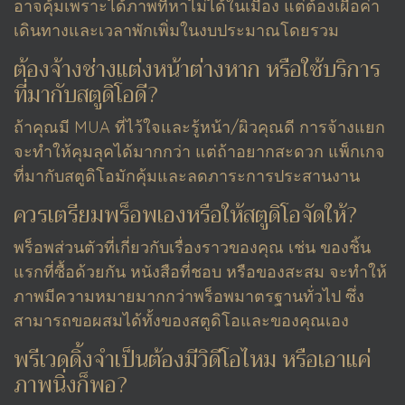
อาจคุ้มเพราะได้ภาพที่หาไม่ได้ในเมือง แต่ต้องเผื่อค่า
เดินทางและเวลาพักเพิ่มในงบประมาณโดยรวม
ต้องจ้างช่างแต่งหน้าต่างหาก หรือใช้บริการ
ที่มากับสตูดิโอดี?
ถ้าคุณมี MUA ที่ไว้ใจและรู้หน้า/ผิวคุณดี การจ้างแยก
จะทำให้คุมลุคได้มากกว่า แต่ถ้าอยากสะดวก แพ็กเกจ
ที่มากับสตูดิโอมักคุ้มและลดภาระการประสานงาน
ควรเตรียมพร็อพเองหรือให้สตูดิโอจัดให้?
พร็อพส่วนตัวที่เกี่ยวกับเรื่องราวของคุณ เช่น ของชิ้น
แรกที่ซื้อด้วยกัน หนังสือที่ชอบ หรือของสะสม จะทำให้
ภาพมีความหมายมากกว่าพร็อพมาตรฐานทั่วไป ซึ่ง
สามารถขอผสมได้ทั้งของสตูดิโอและของคุณเอง
พรีเวดดิ้งจำเป็นต้องมีวิดีโอไหม หรือเอาแค่
ภาพนิ่งก็พอ?