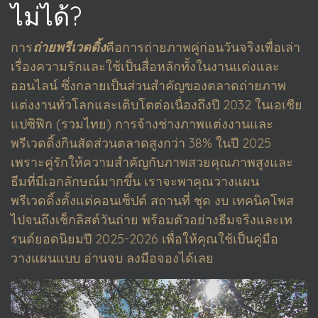
ไม่ได้?
การ
ถ่ายพรีเวดดิ้ง
คือการถ่ายภาพคู่ก่อนวันจริงเพื่อเล่า
เรื่องความรักและใช้เป็นสื่อหลักทั้งในงานแต่งและ
ออนไลน์ ซึ่งกลายเป็นส่วนสำคัญของตลาดถ่ายภาพ
แต่งงานทั่วโลกและเติบโตต่อเนื่องถึงปี 2032 ในเอเชีย
แปซิฟิก (รวมไทย) การจ้างช่างภาพแต่งงานและ
พรีเวดดิ้งกินสัดส่วนตลาดสูงกว่า 38% ในปี 2025
เพราะคู่รักให้ความสำคัญกับภาพสวยคุณภาพสูงและ
ธีมที่มีเอกลักษณ์มากขึ้น เราจะพาคุณวางแผน
พรีเวดดิ้งตั้งแต่คอนเซ็ปต์ สถานที่ ชุด งบ เทคนิคโพส
ไปจนถึงเช็กลิสต์วันถ่าย พร้อมตัวอย่างธีมจริงและเท
รนด์ยอดนิยมปี 2025-2026 เพื่อให้คุณใช้เป็นคู่มือ
วางแผนแบบ อ่านจบ ลงมือจองได้เลย