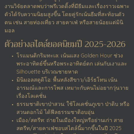
งานวิจัยตลาดพบว่าพรีเวดดิ้งที่มีธีมและเรื่องราวเฉพาะ
ตัวได้รับความนิยมสูงขึ้น โดยคู่รักเน้นธีมที่สะท้อนตัว
ตน เช่น สายท่องเที่ยว สายคาเฟ่ หรือสายน้อยแต่มินิ
มอล
ตัวอย่างสไตล์ยอดนิยมปี 2025-2026
โรแมนติกริมทะเล: เน้นแสง Golden Hour ช่วง
พระอาทิตย์ขึ้นหรือพระอาทิตย์ตก เล่นกับเงาและ
Silhouette บริเวณชายหาด
มินิมอลสตูดิโอ: พื้นหลังสีขาว/เอิร์ธโทน เน้น
อารมณ์และการโพส เหมาะกับคนไม่อยากวุ่นวาย
เรื่องโลเคชั่น
ธรรมชาติเขาป่าสวน: ใช้โลเคชั่นภูเขา ป่าดิบ หรือ
สวนดอกไม้ ได้ฟีลธรรมชาติอบอุ่น
เมือง/สตรีท: ถ่ายในเมืองใหญ่หรือย่านเก่า สาย
สตรีท/สายคาเฟ่ชอบสไตล์นี้มากขึ้นในปี 2025