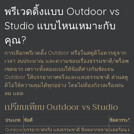
พรีเวดดิ้งแบบ Outdoor vs
Studio แบบไหนเหมาะกับ
คุณ?
การเลือกพรีเวดดิ้ง Outdoor หรือในสตูดิโอควรดูจาก
เวลา งบประมาณ และความชอบเรื่องธรรมชาติ/พร็อพ
เซตฉาก เพราะทั้งสองแบบให้ข้อดีต่างกันชัดเจน
Outdoor ให้บรรยากาศจริงและแสงธรรมชาติ ส่วนสตู
ดิโอให้ความคุมได้ทุกอย่าง โดยไม่ต้องกังวลเรื่องฝน
ลม แดด
เปรียบเทียบ Outdoor vs Studio
ประเภท
ข้อดี
ข้อควรระวัง
Outdoor
บรรยากาศจริง แสงธรรมชาติ ฟีลหลากหลาย
แดดร้อน ฝน