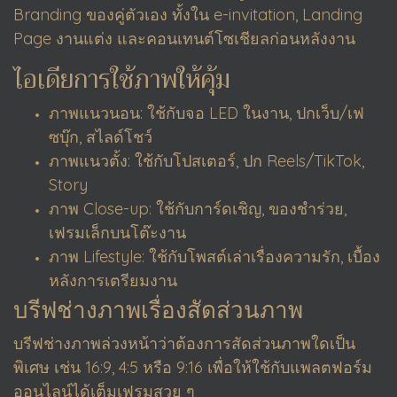
Branding ของคู่ตัวเอง ทั้งใน e-invitation, Landing
Page งานแต่ง และคอนเทนต์โซเชียลก่อนหลังงาน
ไอเดียการใช้ภาพให้คุ้ม
ภาพแนวนอน: ใช้กับจอ LED ในงาน, ปกเว็บ/เฟ
ซบุ๊ก, สไลด์โชว์
ภาพแนวตั้ง: ใช้กับโปสเตอร์, ปก Reels/TikTok,
Story
ภาพ Close-up: ใช้กับการ์ดเชิญ, ของชำร่วย,
เฟรมเล็กบนโต๊ะงาน
ภาพ Lifestyle: ใช้กับโพสต์เล่าเรื่องความรัก, เบื้อง
หลังการเตรียมงาน
บรีฟช่างภาพเรื่องสัดส่วนภาพ
บรีฟช่างภาพล่วงหน้าว่าต้องการสัดส่วนภาพใดเป็น
พิเศษ เช่น 16:9, 4:5 หรือ 9:16 เพื่อให้ใช้กับแพลตฟอร์ม
ออนไลน์ได้เต็มเฟรมสวย ๆ