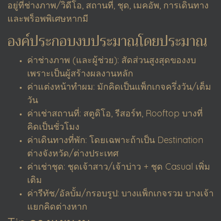
อยู่ที่ช่างภาพ/วิดีโอ, สถานที่, ชุด, เมคอัพ, การเดินทาง
และพร็อพพิเศษหากมี
องค์ประกอบงบประมาณโดยประมาณ
ค่าช่างภาพ (และผู้ช่วย): สัดส่วนสูงสุดของงบ
เพราะเป็นผู้สร้างผลงานหลัก
ค่าแต่งหน้าทำผม: มักคิดเป็นแพ็กเกจครึ่งวัน/เต็ม
วัน
ค่าเช่าสถานที่: สตูดิโอ, รีสอร์ท, Rooftop บางที่
คิดเป็นชั่วโมง
ค่าเดินทางที่พัก: โดยเฉพาะถ้าเป็น Destination
ต่างจังหวัด/ต่างประเทศ
ค่าเช่าชุด: ชุดเจ้าสาว/เจ้าบ่าว + ชุด Casual เพิ่ม
เติม
ค่ารีทัช/อัลบั้ม/กรอบรูป: บางแพ็กเกจรวม บางเจ้า
แยกคิดต่างหาก