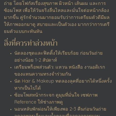
ถ่าย โดยโฟกัสเรื่องสุขภาพ ผิวหน้า เส้นผม และการ
ซ้อมโพส เพื่อให้วันจริงลื่นไหลและมั่นใจต่อหน้ากล้อง
มากขึ้น คู่รักจำนวนมากยอมรับว่าการเตรียมตัวดีมีผล
ให้ภาพออกมาดู สบายและเป็นตัวเอง มากกว่าการเตรี
ยมตัวแบบกะทันหัน
สิ่งที่ควรทำล่วงหน้า
นัดลองชุดและฟิตติ้งให้เรียบร้อย ก่อนวันถ่าย
อย่างน้อย 1-2 สัปดาห์
เตรียมพร็อพส่วนตัว: แหวน หนังสือ งานอดิเรก
ของแทนความทรงจำร่วมกัน
นัด Hair & Makeup ทดลองลุคที่อยากได้หนึ่งครั้ง
หากเป็นไปได้
ซ้อมโพสหน้ากระจก ดูมุมที่มั่นใจ เซฟภาพ
Reference ให้ช่างภาพดู
นอนหลับพักผ่อนให้เพียงพอ 2-3 คืนก่อนวันถ่าย
ลดอาหารเค็มและน้ำตาลเพื่อลดอาการบวม