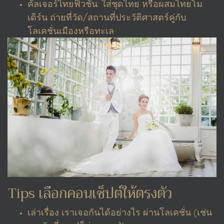
คัลเจอร์ไทยฟิวชั่น: ใส่ชุดไทย หรือผสมไทยโม
เดิร์น ถ่ายที่วัด/สถานที่ประวัติศาสตร์คู่กับ
โลเคชั่นเมืองหรือทะเล
Tips เลือกคอนเซ็ปต์ให้ตรงตัว
เล่าเรื่อง เราเจอกันได้อย่างไร ผ่านโลเคชั่น (เช่น