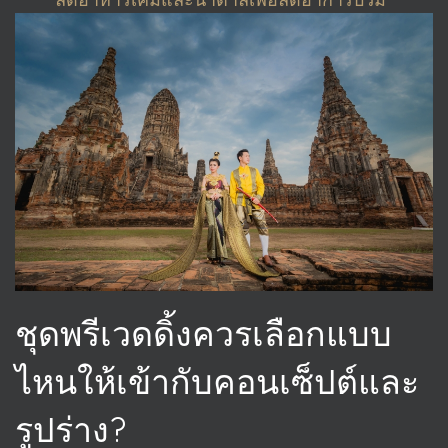
ชุดพรีเวดดิ้งควรเลือกแบบ
ไหนให้เข้ากับคอนเซ็ปต์และ
รูปร่าง?