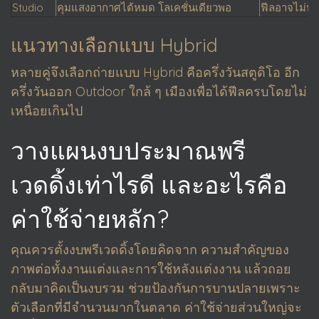
Studio
คุมแสงอากาศได้หมด โลเคชั่นเดียวพอ
ฟีลอาจไม่หล
แนวทางเลือกแบบ Hybrid
หลายคู่จึงเลือกถ่ายแบบ Hybrid คือครึ่งวันสตูดิโอ อีก
ครึ่งวันออก Outdoor ใกล้ ๆ เมืองเพื่อได้ฟีลครบโดยไม่
เหนื่อยเกินไป
วางแผนงบประมาณพรี
เวดดิ้งเท่าไรดี และอะไรคือ
ค่าใช้จ่ายหลัก?
คุณควรตั้งงบพรีเวดดิ้งโดยคิดจาก ความสำคัญของ
ภาพต่อทั้งงานแต่งและการใช้หลังแต่งงาน แล้วถอย
กลับมาคิดเป็นงบรวม ช่วยป้องกันการบานปลายเพราะ
ตัวเลือกที่มีจำนวนมากในตลาด ค่าใช้จ่ายส่วนใหญ่จะ