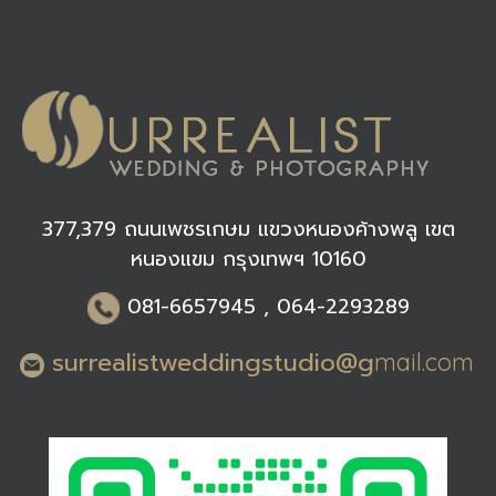
377,379 ถนนเพชรเกษม แขวงหนองค้างพลู เขต
หนองแขม กรุงเทพฯ 10160
0
81-6
657945 , 064-2293289
surrealistweddingstudio@g
mail.com