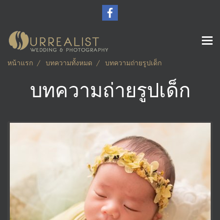
หน้าแรก
บทความทั้งหมด
บทความถ่ายรูปเด็ก
บทความถ่ายรูปเด็ก