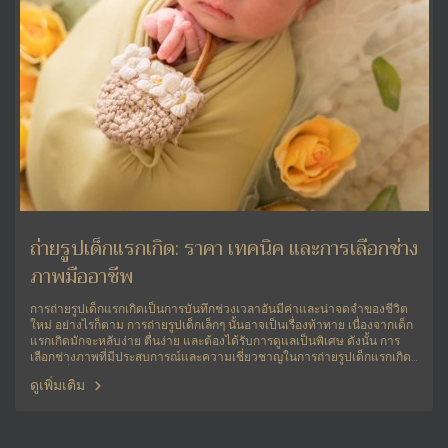
ถ่ายรูปเด็กแรกเกิด: ราคา เทคนิค และการเลือกช่าง
ภาพมืออาชีพ
การถ่ายรูปเด็กแรกเกิดเป็นการบันทึกช่วงเวลาอันมีค่าและน่าจดจำของชีวิต
ใหม่ อย่างไรก็ตาม การถ่ายรูปเด็กเล็กๆ นั้นอาจเป็นเรื่องท้าทาย เนื่องจากเด็ก
แรกเกิดมักจะหลับง่าย ตื่นง่าย และต้องได้รับการดูแลเป็นพิเศษ ดังนั้น การ
เลือกช่างภาพที่มีประสบการณ์และความเชี่ยวชาญในการถ่ายรูปเด็กแรกเกิด
จึงเป็นสิ่งสำคัญอย่างยิ่ง
ดูเพิ่มเติม