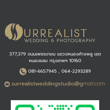
377,379 ถนนเพชรเกษม แขวงหนองค้างพลู เขต
หนองแขม กรุงเทพฯ 10160
0
81-6
657945 , 064-2293289
surrealistweddingstudio@g
mail.com