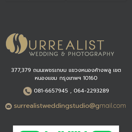
377,379 ถนนเพชรเกษม แขวงหนองค้างพลู เขต
หนองแขม กรุงเทพฯ 10160
0
81-6
657945 , 064-2293289
surrealistweddingstudio@g
mail.com