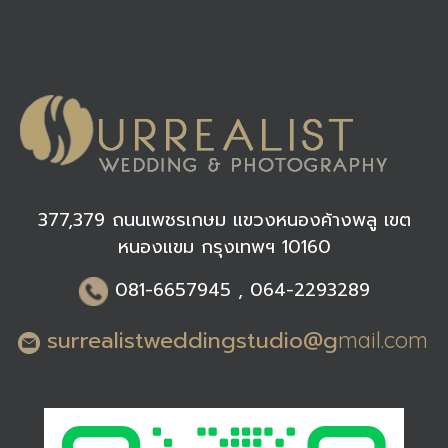
377,379 ถนนเพชรเกษม แขวงหนองค้างพลู เขต
หนองแขม กรุงเทพฯ 10160
0
81-6
657945 , 064-2293289
surrealistweddingstudio@g
mail.com