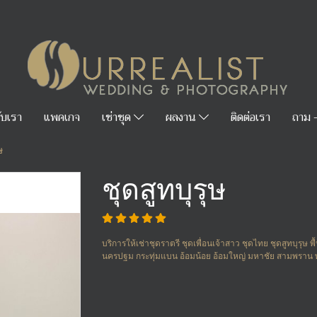
กับเรา
แพคเกจ
เช่าชุด
ผลงาน
ติดต่อเรา
ถาม 
ษ
ชุดสูทบุรุษ
บริการให้เช่าชุดราตรี ชุดเพื่อนเจ้าสาว ชุดไทย ชุดสูทบุรุษ
นครปฐม กระทุ่มแบน อ้อมน้อย อ้อมใหญ่ มหาชัย สามพรา