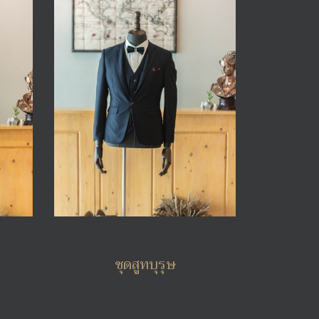
ชุดสูทบุรุษ