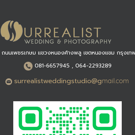
 ถนนเพชรเกษม แขวงหนองค้างพลู เขตหนองแขม กรุงเท
0
81-6
657945 , 064-2293289
surrealistweddingstudio@g
mail.com