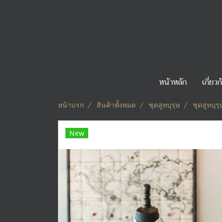
หน้าหลัก
เกี่ยว
หน้าแรก
สินค้าทั้งหมด
ชุดสูทบุรุษ
ชุดสูทบุรุ
New