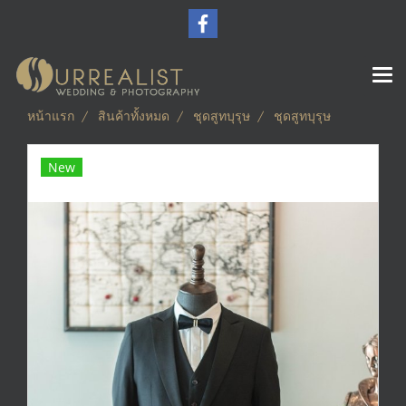
หน้าแรก
สินค้าทั้งหมด
ชุดสูทบุรุษ
ชุดสูทบุรุษ
New