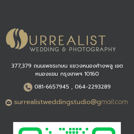
377,379 ถนนเพชรเกษม แขวงหนองค้างพลู เขต
หนองแขม กรุงเทพฯ 10160
0
81-6
657945 , 064-2293289
surrealistweddingstudio@g
mail.com