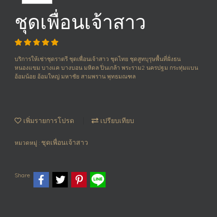
ชุดเพื่อนเจ้าสาว
บริการให้เช่าชุดราตรี ชุดเพื่อนเจ้าสาว ชุดไทย ชุดสูทบุรุษพื้นที่ฝั่งธน
หนองแขม บางแค บางบอน มหิดล ปิ่นเกล้า พระราม2 นครปฐม กระทุ่มแบน
อ้อมน้อย อ้อมใหญ่ มหาชัย สามพราน พุทธมณฑล
เพิ่มรายการโปรด
เปรียบเทียบ
ชุดเพื่อนเจ้าสาว
หมวดหมู่ :
Share