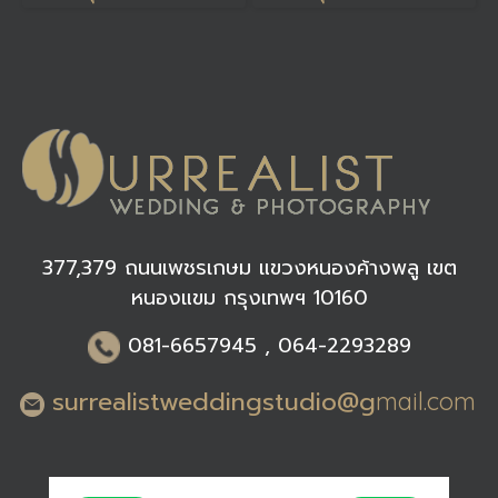
377,379 ถนนเพชรเกษม แขวงหนองค้างพลู เขต
หนองแขม กรุงเทพฯ 10160
0
81-6
657945 , 064-2293289
surrealistweddingstudio@g
mail.com