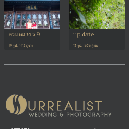
สวนหลวง ร.9
up date
19 รูป, 1412 ผู้ชม
13 รูป, 1656 ผู้ชม