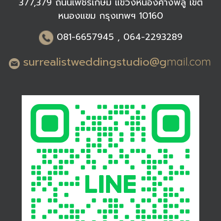
377,379 ถนนเพชรเกษม แขวงหนองค้างพลู เขต
หนองแขม กรุงเทพฯ 10160
0
81-6
657945 , 064-2293289
surrealistweddingstudio@g
mail.com