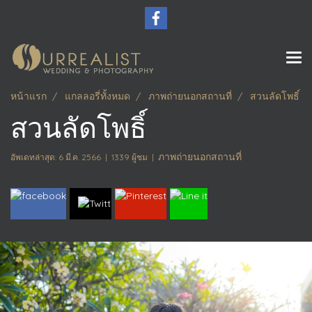
หน้าแรก
แกลลอรี่ทั้งหมด
ภาพถ่ายนอกสถานที่
สวนลัดโพธิ์
สวนลัดโพธิ์
ภาพถ่ายนอกสถานที่
อัพเดทล่าสุด: 6 มี.ค. 2566
|
1339 ผู้ชม
|