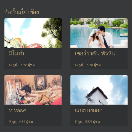
อัลบั้มเกี่ยวข้อง
มิโมซ่า
เชอร์ราตัน หัวหิน
13 รูป, 1396 ผู้ชม
13 รูป, 1398 ผู้ชม
vivase
แกะบางกอก
9 รูป, 1487 ผู้ชม
11 รูป, 1339 ผู้ชม