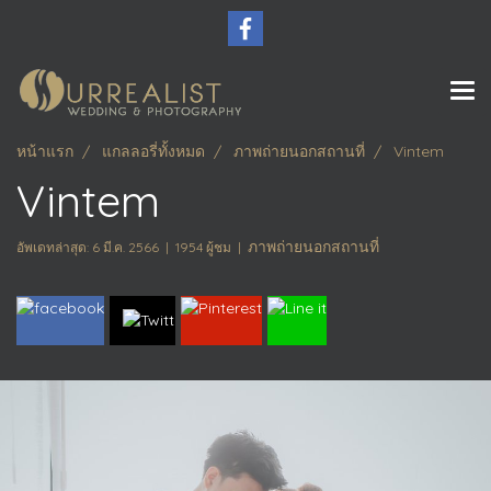
หน้าแรก
แกลลอรี่ทั้งหมด
ภาพถ่ายนอกสถานที่
Vintem
Vintem
ภาพถ่ายนอกสถานที่
อัพเดทล่าสุด: 6 มี.ค. 2566
|
1954 ผู้ชม
|