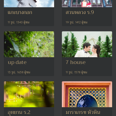
แกะบางกอก
สวนหลวง ร.9
11 รูป, 1340 ผู้ชม
19 รูป, 1412 ผู้ชม
up date
7 house
13 รูป, 1658 ผู้ชม
11 รูป, 1578 ผู้ชม
อุทยาน ร.2
มาราเกรซ หัวหิน