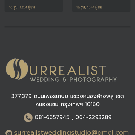
16 รูป, 1354 ผู้ชม
16 รูป, 1344 ผู้ชม
377,379 ถนนเพชรเกษม แขวงหนองค้างพลู เขต
หนองแขม กรุงเทพฯ 10160
0
81-6
657945 , 064-2293289
surrealistweddingstudio@g
mail.com