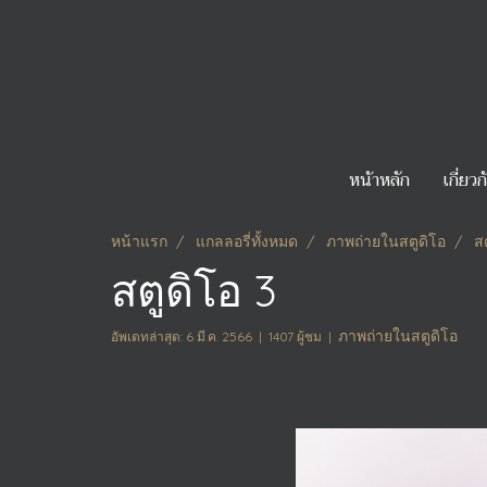
หน้าหลัก
เกี่ยว
หน้าแรก
แกลลอรี่ทั้งหมด
ภาพถ่ายในสตูดิโอ
ส
สตูดิโอ 3
ภาพถ่ายในสตูดิโอ
อัพเดทล่าสุด: 6 มี.ค. 2566
|
1407 ผู้ชม
|