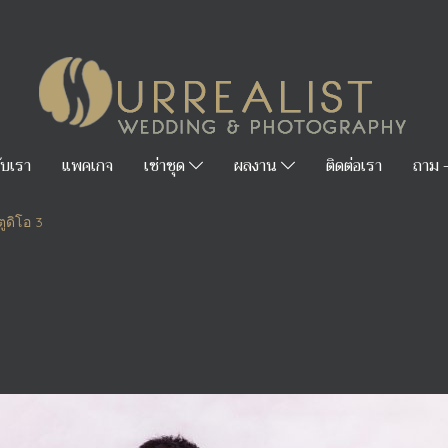
กับเรา
แพคเกจ
เช่าชุด
ผลงาน
ติดต่อเรา
ถาม 
ตูดิโอ 3