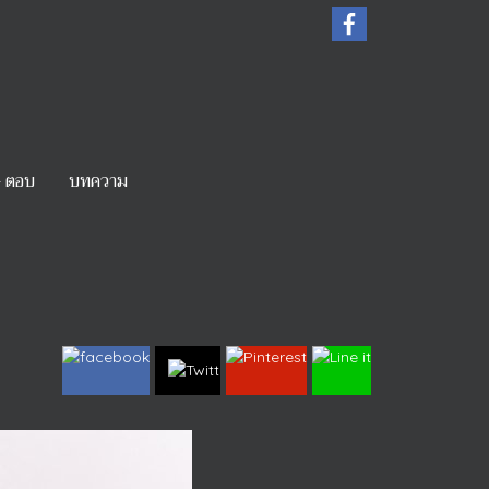
- ตอบ
บทความ