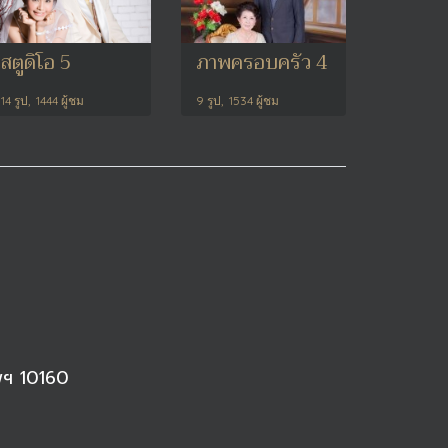
สตูดิโอ 5
ภาพครอบครัว 4
14 รูป, 1444 ผู้ชม
9 รูป, 1534 ผู้ชม
พฯ 10160