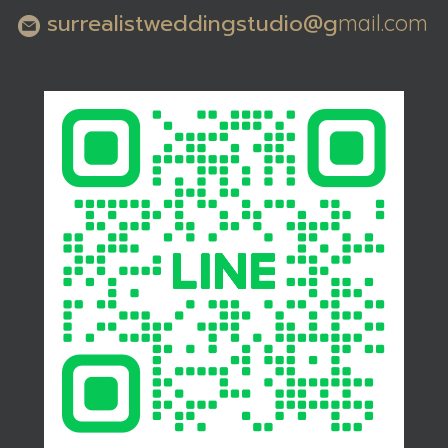
surrealistweddingstudio@g
mail.com