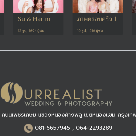
Su & Harim
ภาพครอบครัว 1
12 รูป, 1694 ผู้ชม
10 รูป, 1516 ผู้ชม
 ถนนเพชรเกษม แขวงหนองค้างพลู เขตหนองแขม กรุงเท
0
81-6
657945 , 064-2293289